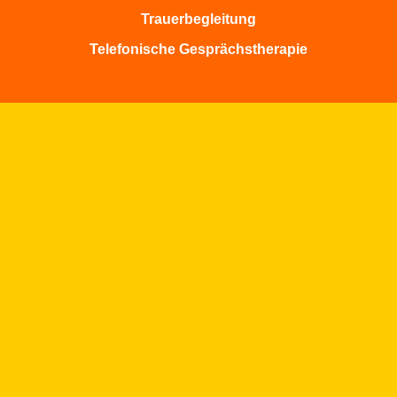
Trauerbegleitung
Telefonische Gesprächstherapie